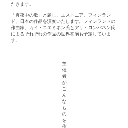
だきます。
「真夜中の歌」と題し、エストニア、フィンラン
ド、日本の作品を演奏いたします。フィンランドの
作曲家、カイ・ニエミネン氏とアリ・ロンパネン氏
によるそれぞれの作品の世界初演も予定していま
す。
↑
主
催
者
が
こ
ん
な
も
の
を
作