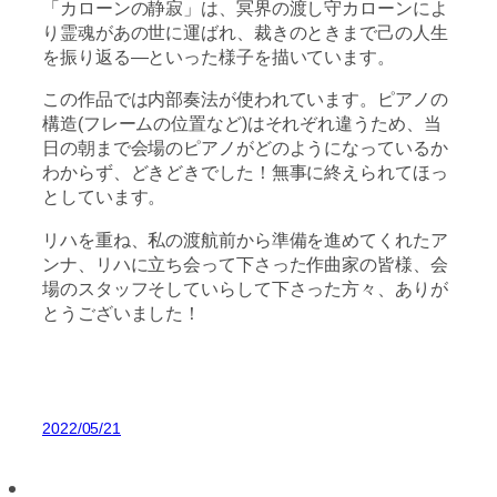
「カローンの静寂」は、冥界の渡し守カローンによ
り霊魂があの世に運ばれ、裁きのときまで己の人生
を振り返る―といった様子を描いています。
この作品では内部奏法が使われています。ピアノの
構造(フレームの位置など)はそれぞれ違うため、当
日の朝まで会場のピアノがどのようになっているか
わからず、どきどきでした！無事に終えられてほっ
としています。
リハを重ね、私の渡航前から準備を進めてくれたア
ンナ、リハに立ち会って下さった作曲家の皆様、会
場のスタッフそしていらして下さった方々、ありが
とうございました！
2022/05/21