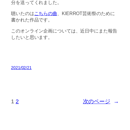
分を送ってくれました。
聴いたのは
こちらの曲
、KIERROT芸術祭のために
書かれた作品です。
このオンライン企画については、近日中にまた報告
したいと思います。
2021/02/21
1
2
次のページ
→