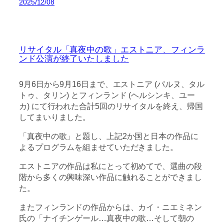
2025/12/08
リサイタル「真夜中の歌」エストニア、フィンラ
ンド公演が終了いたしました
9月6日から9月16日まで、エストニア (パルヌ、タル
トゥ、タリン) とフィンランド (ヘルシンキ、ユー
カ) にて行われた合計5回のリサイタルを終え、帰国
してまいりました。
「真夜中の歌」と題し、上記2か国と日本の作品に
よるプログラムを組ませていただきました。
エストニアの作品は私にとって初めてで、選曲の段
階から多くの興味深い作品に触れることができまし
た。
またフィンランドの作品からは、カイ・ニエミネン
氏の「ナイチンゲール…真夜中の歌…そして朝の