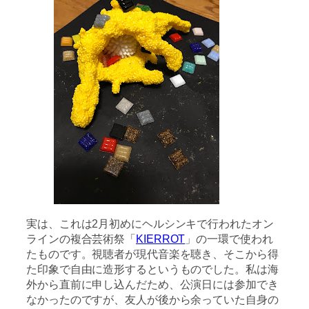
実は、これは2月初めにヘルシンキで行われたオン
ラインの複合芸術祭「
KIERROT
」の一環で使われ
たものです。視聴者が現代音楽を聴き、そこから得
た印象で自由に造形するというものでした。私は海
外から直前に申し込んだため、公演日には参加でき
なかったのですが、友人が後から余っていた自身の