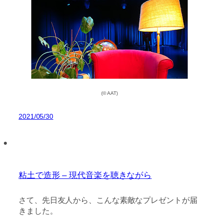
(© AAT)
2021/05/30
粘土で造形 – 現代音楽を聴きながら
さて、先日友人から、こんな素敵なプレゼントが届
きました。