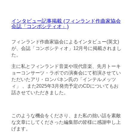
インタビュー記事掲載 (フィンランド作曲家協会
会誌「コンポシティオ」)
フィンランド作曲家協会によるインタビュー(英文)
が、会誌「コンポシティオ」12月号に掲載されまし
た。
主に私とフィンランド音楽や現代音楽、先月トーキ
ョーコンサーツ・ラボでの演奏会にて初演させてい
ただいたアリ・ロンパネン氏の「インテルメッツ
ィ」 、また2025年3月発売予定のCDについてもお
話させていただきました。
このような機会をくださり、また私の拙い話を素敵
な文章にしてくださった編集部の皆様に感謝申し上
げます。