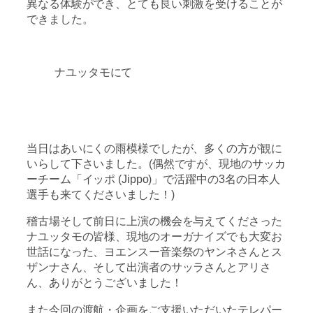
異なる体験ができ、とても良い刺激を受けることが
できました。
ナユッタモにて
当日はあいにくの雨模様でしたが、多くの方が観に
いらして下さいました。(偶然ですが、現地のサッカ
ーチーム「イッポ (Jippo)」で活躍中の3名の日本人
選手も来てくださいました！)
稽古場そして前日に上演の機会を与えてくださった
ナユッタモの皆様、現地のオーガナイズでも大変お
世話になった、ヨエンスー音楽祭のヤンネさんとス
ザンナさん、そして出演者のサッラさんとアリさ
ん、ありがとうございました！
また今回の渡航・企画をご支援いただいたテレパー