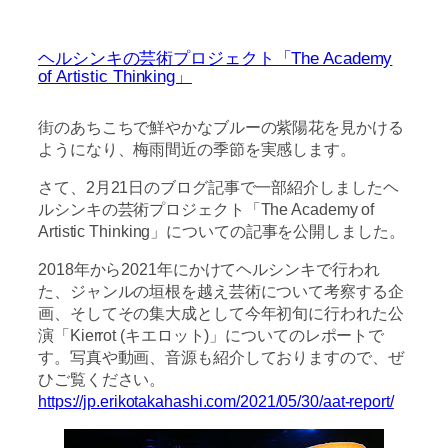
ヘルシンキの芸術プロジェクト「The Academy
of Artistic Thinking」
街のあちこちで鮮やかなブルーの紫陽花を見かける
ようになり、梅雨間近の季節を実感します。
さて、2月21日のブログ記事で一部紹介しましたヘ
ルシンキの芸術プロジェクト「The Academy of
Artistic Thinking」についての記事を公開しました。
2018年から2021年にかけてヘルシンキで行われ
た、ジャンルの垣根を越え芸術について考察する企
画、そしてその集大成として今年初旬に行われた公
演「Kierrot (キエロット)」についてのレポートで
す。写真や動画、音源も紹介しておりますので、ぜ
ひご覧ください。
https://jp.erikotakahashi.com/2021/05/30/aat-report/