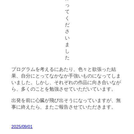
っ
て
く
だ
さ
い
ま
し
た
プログラムを考えるにあたり、色々と欲張った結
果、自分にとってなかなか手強いものになってしま
いました。しかし、それぞれの作品に向き合いなが
ら、多くのことを勉強させていただいています。
出発を前に心臓が飛び出そうになっていますが、無
事に終えたら、またご報告させていただきます。
2025/09/01