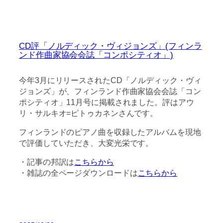
CD評「ノルディック・ヴィジョンズ」(フィンラ
ンド作曲家協会会誌「コンポシティオ」)
今年3月にリリースされたCD「ノルディック・ヴィ
ジョンズ」が、フィンランド作曲家協会会誌「コン
ポシティオ」11月号に掲載されました。評はアウ
リ・サルキオ=ピトゥカネンさんです。
フィンランドのピアノ曲を収録したアルバムを現地
で評価していただき、大変光栄です。
・記事の邦訳は
こちらから
・雑誌の全ページダウンロードは
こちらから