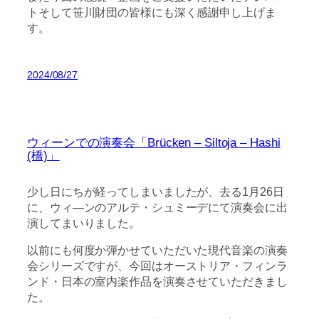
トそして笹川財団の皆様にも深く感謝申し上げま
す。
2024/08/27
ウィーンでの演奏会「Brücken – Siltoja – Hashi
(橋)」
少し日にちが経ってしまいましたが、去る1月26日
に、ウィ―ンのアルテ・シュミーデにて演奏会に出
演してまいりました。
以前にも何度か弾かせていただいた現代音楽の演奏
会シリーズですが、今回はオーストリア・フィンラ
ンド・日本の室内楽作品を演奏させていただきまし
た。