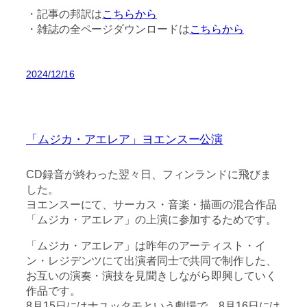
・記事の邦訳は
こちらから
・雑誌の全ページダウンロードは
こちらから
2024/12/16
「ムジカ・アエレア」ヨエンスー公演
CD録音が終わった翌々日、フィンランドに飛びま
した。
ヨエンスーにて、サーカス・音楽・描画の混合作品
「ムジカ・アエレア」の上演に参加するためです。
「ムジカ・アエレア」は昨年のアーティスト・イ
ン・レジデンツにて出演者同士で共同で制作した、
お互いの演奏・演技を見聞きしながら即興していく
作品です。
8月15日にはナユッタモという劇場で、8月16日には