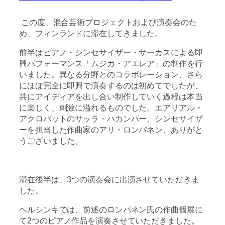
この度、混合芸術プロジェクトおよび演奏会のた
め、フィンランドに滞在してきました。
前半はピアノ・シンセサイザー・サーカスによる即
興パフォーマンス「ムジカ・アエレア」の制作を行
いました。異なる分野とのコラボレーション、さら
にほぼ完全に即興で演奏するのは初めてでしたが、
共にアイディアを出し合い制作していく過程は本当
に楽しく、刺激に溢れるものでした。エアリアル・
アクロバットのサッラ・ハカンパー、シンセサイザ
ーを担当した作曲家のアリ・ロンパネン、ありがと
うございました。
滞在後半は、3つの演奏会に出演させていただきま
した。
ヘルシンキでは、前述のロンパネン氏の作曲個展に
て2つのピアノ作品を演奏させていただきました。