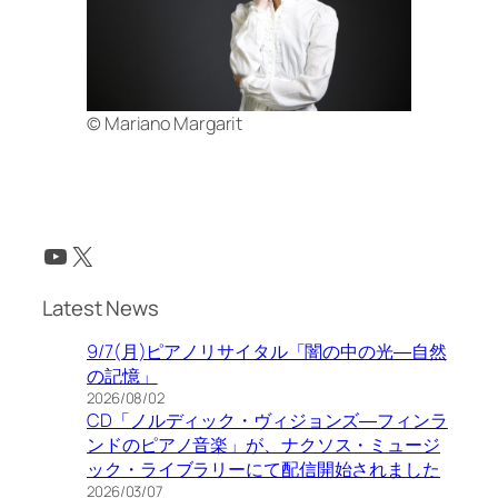
© Mariano Margarit
YouTube
X
Latest News
9/7(月)ピアノリサイタル「闇の中の光―自然
の記憶」
2026/08/02
CD「ノルディック・ヴィジョンズ―フィンラ
ンドのピアノ音楽」が、ナクソス・ミュージ
ック・ライブラリーにて配信開始されました
2026/03/07