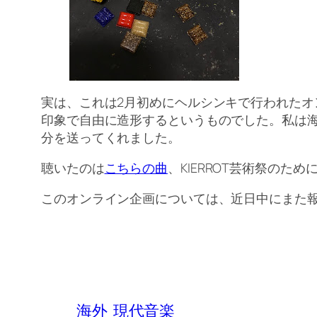
実は、これは2月初めにヘルシンキで行われたオ
印象で自由に造形するというものでした。私は
分を送ってくれました。
聴いたのは
こちらの曲
、KIERROT芸術祭のた
このオンライン企画については、近日中にまた
海外
現代音楽