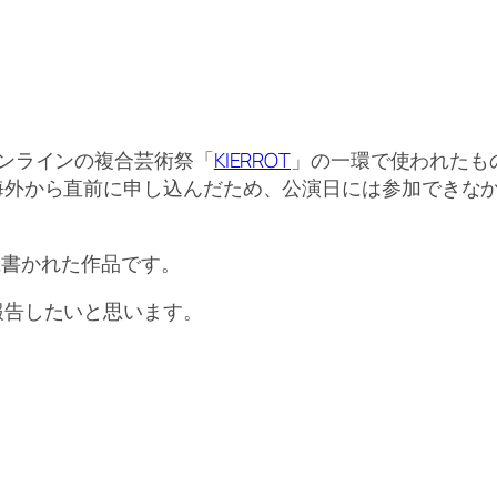
ンラインの複合芸術祭「
KIERROT
」の一環で使われたも
海外から直前に申し込んだため、公演日には参加できな
めに書かれた作品です。
報告したいと思います。