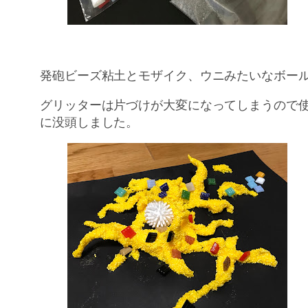
発砲ビーズ粘土とモザイク、ウニみたいなボー
グリッターは片づけが大変になってしまうので使
に没頭しました。