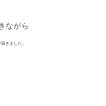
聴きながら
が届きました。