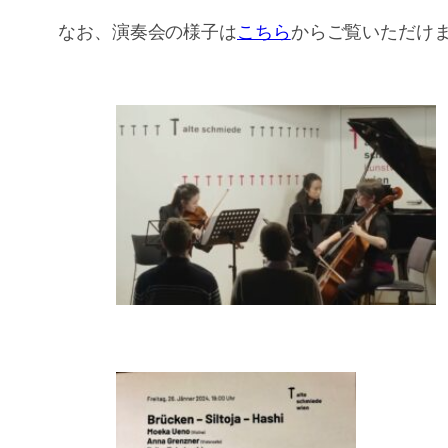
なお、演奏会の様子は
こちら
からご覧いただけ