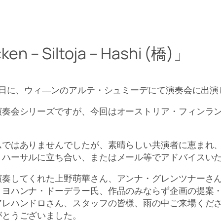
Siltoja – Hashi (橋)」
6日に、ウィ―ンのアルテ・シュミーデにて演奏会に出演
演奏会シリーズですが、今回はオーストリア・フィンラ
ムではありませんでしたが、素晴らしい共演者に恵まれ
リハーサルに立ち合い、またはメール等でアドバイスい
演奏してくれた上野萌華さん、アンナ・グレンツナーさ
、ヨハンナ・ドーデラー氏、作品のみならず企画の提案
アレハンドロさん、スタッフの皆様、雨の中ご来場くだ
がとうございました。