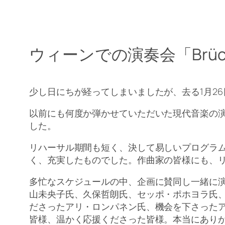
ウィーンでの演奏会「Brücken – 
少し日にちが経ってしまいましたが、去る1月2
以前にも何度か弾かせていただいた現代音楽の
した。
リハーサル期間も短く、決して易しいプログラ
く、充実したものでした。作曲家の皆様にも、
多忙なスケジュールの中、企画に賛同し一緒に
山未央子氏、久保哲朗氏、セッポ・ポホヨラ氏
ださったアリ・ロンパネン氏、機会を下さった
皆様、温かく応援くださった皆様。本当にあり