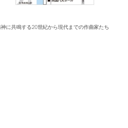
神に共鳴する20世紀から現代までの作曲家たち