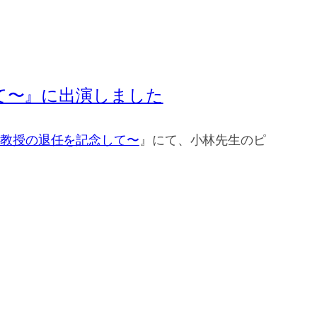
て〜』に出演しました
羅教授の退任を記念して〜
』にて、小林先生のピ