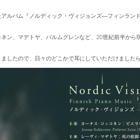
たアルバム『ノルディック・ヴィジョンズ―フィンラン
ネン、マデトヤ、パルムグレンなど、20世紀前半から
りましたので、日々のどこかで耳にしていただけました