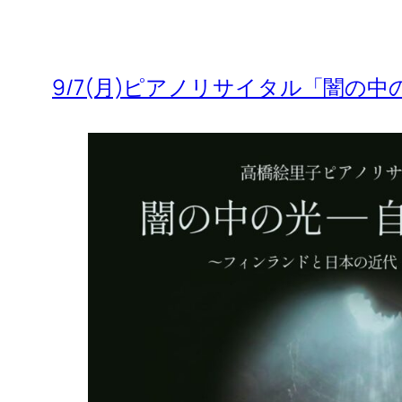
9/7(月)ピアノリサイタル「闇の