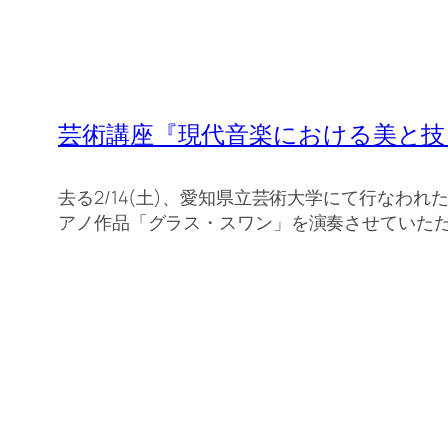
芸術講座『現代音楽における美と技
去る2/14(土)、愛知県立芸術大学にて行なわれ
アノ作品「グラス・スワン」を演奏させていた