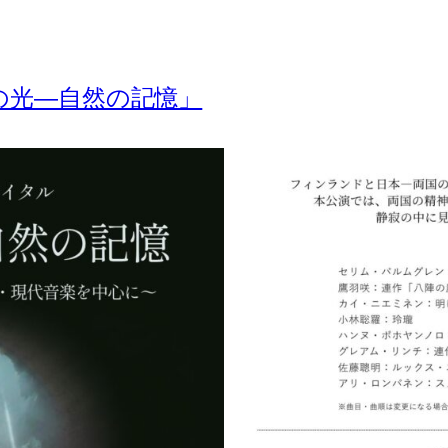
中の光―自然の記憶」