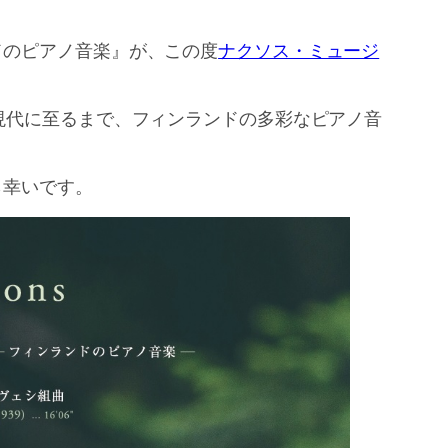
ドのピアノ音楽』が、この度
ナクソス・ミュージ
現代に至るまで、フィンランドの多彩なピアノ音
ら幸いです。