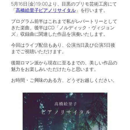
5月16日(金)19:00より、目黒のプリモ芸術工房にて
「
高橋絵里子ピアノリサイタル
」を行います。
プログラム前半はこれまで私がレパートリーとして
きた楽曲、後半はCD「ノルディック・ヴィジョン
ズ」収録曲に関連した作品を演奏いたします。
今回はライブ配信もあり、公演当日及び公演3日後
までご視聴いただけます。
後期ロマン派から現在に至るまでの、美しい作品の
魅力をお楽しみいただけたらと思います。
お時間・ご興味のある方、どうぞお越しください。