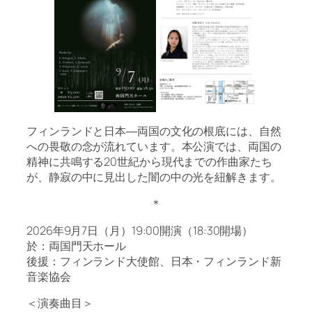
フィンランドと日本―両国の文化の根底には、自然
への畏敬の念が流れています。本公演では、両国の
精神に共鳴する20世紀から現代までの作曲家たち
が、静寂の中に見出した闇の中の光を紐解きます。
＊
2026年9月7日（月）19:00開演（18:30開場）
於：両国門天ホール
後援：フィンランド大使館、日本・フィンランド新
音楽協会
＜演奏曲目＞