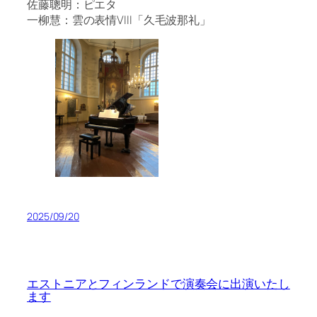
佐藤聰明：ピエタ
一柳慧：雲の表情VIII「久毛波那礼」
2025/09/20
エストニアとフィンランドで演奏会に出演いたし
ます