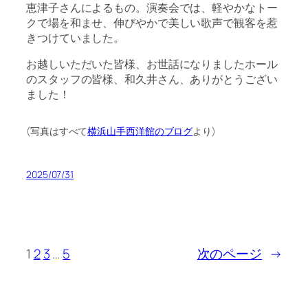
恵津子さんによるもの。演奏会では、軽やかなトー
クで場を和ませ、伸びやかで美しい歌声で観客を惹
きつけていました。
お越しいただいた皆様、お世話になりましたホール
のスタッフの皆様、和久井さん、ありがとうござい
ました！
(写真はすべて
横浜山手西洋館のブログ
より)
2025/07/31
1
2
3
…
5
次のページ
→