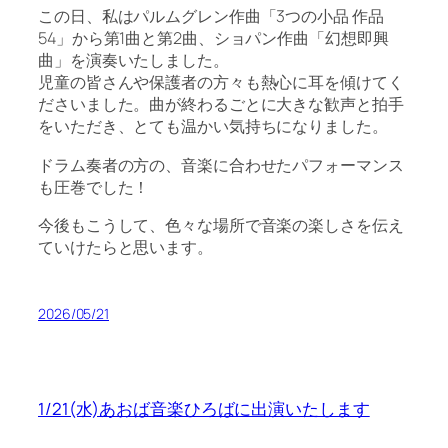
この日、私はパルムグレン作曲「3つの小品 作品
54」から第1曲と第2曲、ショパン作曲「幻想即興
曲」を演奏いたしました。
児童の皆さんや保護者の方々も熱心に耳を傾けてく
ださいました。曲が終わるごとに大きな歓声と拍手
をいただき、とても温かい気持ちになりました。
ドラム奏者の方の、音楽に合わせたパフォーマンス
も圧巻でした！
今後もこうして、色々な場所で音楽の楽しさを伝え
ていけたらと思います。
2026/05/21
1/21(水)あおば音楽ひろばに出演いたします