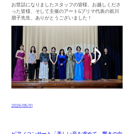
お世話になりましたスタッフの皆様、お越しくださ
った皆様、そして主催のアート&プリマ代表の前川
朋子先生、ありがとうございました！
2026/05/31
ピアノコンサート「美しい音を求めて―響きの向