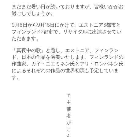
まだまだ暑い日が続いておりますが、皆様いかがお
過ごしでしょうか。
9月6日から9月16日にかけて、エストニア3都市と
フィンランド2都市で、リサイタルに出演させてい
ただきます。
「真夜中の歌」と題し、エストニア、フィンラン
ド、日本の作品を演奏いたします。フィンランドの
作曲家、カイ・ニエミネン氏とアリ・ロンパネン氏
によるそれぞれの作品の世界初演も予定していま
す。
↑
主
催
者
が
こ
ん