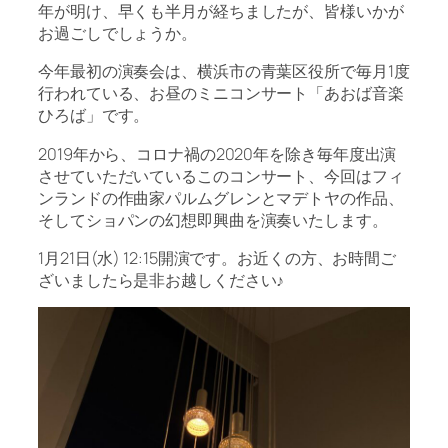
年が明け、早くも半月が経ちましたが、皆様いかが
お過ごしでしょうか。
今年最初の演奏会は、横浜市の青葉区役所で毎月1度
行われている、お昼のミニコンサート「あおば音楽
ひろば」です。
2019年から、コロナ禍の2020年を除き毎年度出演
させていただいているこのコンサート、今回はフィ
ンランドの作曲家パルムグレンとマデトヤの作品、
そしてショパンの幻想即興曲を演奏いたします。
1月21日(水) 12:15開演です。お近くの方、お時間ご
ざいましたら是非お越しください♪