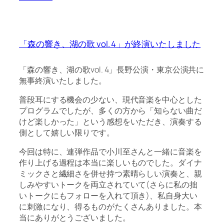
「森の響き、湖の歌 vol. 4」が終演いたしました
「森の響き、湖の歌vol. 4」長野公演・東京公演共に
無事終演いたしました。
普段耳にする機会の少ない、現代音楽を中心とした
プログラムでしたが、多くの方から「知らない曲だ
けど楽しかった」という感想をいただき、演奏する
側として嬉しい限りです。
今回は特に、連弾作品で小川至さんと一緒に音楽を
作り上げる過程は本当に楽しいものでした。ダイナ
ミックさと繊細さを併せ持つ素晴らしい演奏と、親
しみやすいトークを両立されていて(さらに私の拙
いトークにもフォローを入れて頂き)、私自身大い
に刺激になり、得るものがたくさんありました。本
当にありがとうございました。