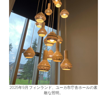
2025年9月 フィンランド、ユーカ市庁舎ホールの素
敵な照明。