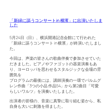
「新緑に謳うコンサートin 横濱」に出演いたしま
した
5月24日（日）、横浜開港記念会館にて行われた
「新緑に謳うコンサート in 横濱」が終演いたしまし
た。
今回は、声楽の皆さんの歌曲伴奏で参加させていた
だきました。ピアノやファゴットの器楽演奏もあ
り、ヨーロッパを思わせるスタルジックな会場の雰
囲気を
プログラムの最後には、講師演奏の一環でパルムグ
レン作曲「3つの小品 作品54」から第2曲目「可愛
らしいワルツ」を演奏いたしました。
出演者の皆様の、音楽に真摯に取り組む姿から、私
自身も大いに刺激を得ました。