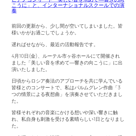
こうに」と、インターナショナルスクールでの演
奏
前回の更新から、少し間が空いてしまいました。皆
様いかがお過ごしでしょうか。
遅ればせながら、最近の活動報告です。
4月10日(金)、ルーテル市ヶ谷ホールにて開催され
ました「美しい音を求めて―響きの向こうに」に出
演いたしました。
日頃からロシア奏法のアプローチを共に学んでいる
皆様とのコンサートで、私はパルムグレン作曲「3
つの情景による夜想曲」を演奏させていただきまし
た。
皆様それぞれの音楽にかける想いや深い響きに触
れ、私自身も刺激を受ける素晴らしい1日となりまし
た。