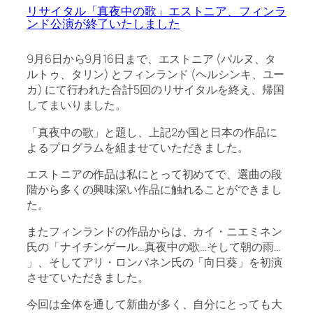
リサイタル「真夜中の歌」エストニア、フィンラ
ンド公演が終了いたしました
9月6日から9月16日まで、エストニア (パルヌ、タ
ルトゥ、タリン) とフィンランド (ヘルシンキ、ユー
カ) にて行われた合計5回のリサイタルを終え、帰国
してまいりました。
「真夜中の歌」と題し、上記2か国と日本の作品に
よるプログラムを組ませていただきました。
エストニアの作品は私にとって初めてで、選曲の段
階から多くの興味深い作品に触れることができまし
た。
またフィンランドの作品からは、カイ・ニエミネン
氏の「ナイチンゲール…真夜中の歌…そして朝の雨…
」、そしてアリ・ロンパネン氏の「向日葵」を初演
させていただきました。
今回は全体を通して新曲が多く、自分にとっても大