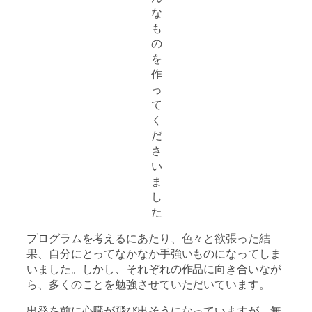
な
も
の
を
作
っ
て
く
だ
さ
い
ま
し
た
プログラムを考えるにあたり、色々と欲張った結
果、自分にとってなかなか手強いものになってしま
いました。しかし、それぞれの作品に向き合いなが
ら、多くのことを勉強させていただいています。
出発を前に心臓が飛び出そうになっていますが、無