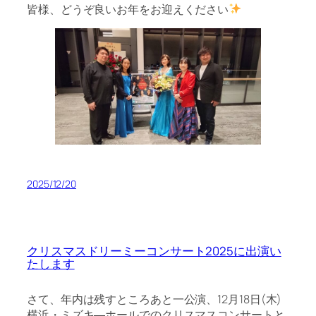
皆様、どうぞ良いお年をお迎えください
2025/12/20
クリスマスドリーミーコンサート2025に出演い
たします
さて、年内は残すところあと一公演、12月18日(木)
横浜・ミズキ―ホールでのクリスマスコンサートと