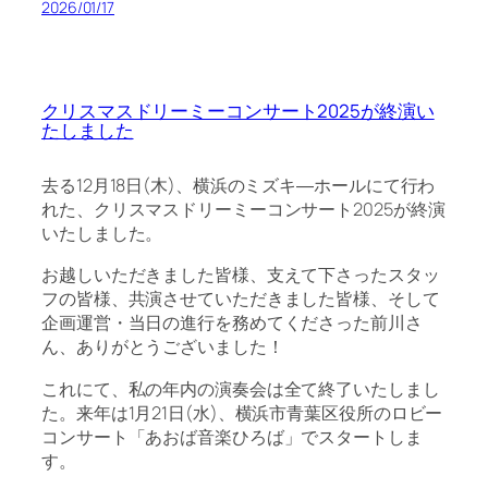
2026/01/17
クリスマスドリーミーコンサート2025が終演い
たしました
去る12月18日(木)、横浜のミズキ―ホールにて行わ
れた、クリスマスドリーミーコンサート2025が終演
いたしました。
お越しいただきました皆様、支えて下さったスタッ
フの皆様、共演させていただきました皆様、そして
企画運営・当日の進行を務めてくださった前川さ
ん、ありがとうございました！
これにて、私の年内の演奏会は全て終了いたしまし
た。来年は1月21日(水)、横浜市青葉区役所のロビー
コンサート「あおば音楽ひろば」でスタートしま
す。