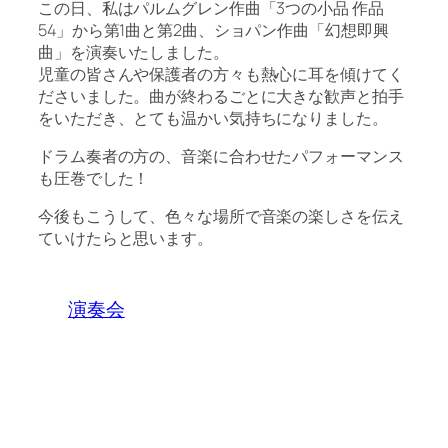
この日、私はパルムグレン作曲「3つの小品 作品
54」から第1曲と第2曲、ショパン作曲「幻想即興
曲」を演奏いたしました。
児童の皆さんや保護者の方々も熱心に耳を傾けてく
ださいました。曲が終わるごとに大きな歓声と拍手
をいただき、とても温かい気持ちになりました。
ドラム奏者の方の、音楽に合わせたパフォーマンス
も圧巻でした！
今後もこうして、色々な場所で音楽の楽しさを伝え
ていけたらと思います。
演奏会