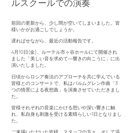
ルスクールでの演奏
前回の更新から、少し間が空いてしまいました。皆
様いかがお過ごしでしょうか。
遅ればせながら、最近の活動報告です。
4月10日(金)、ルーテル市ヶ谷ホールにて開催され
ました「美しい音を求めて―響きの向こうに」に出
演いたしました。
日頃からロシア奏法のアプローチを共に学んでいる
皆様とのコンサートで、私はパルムグレン作曲「3
つの情景による夜想曲」を演奏させていただきまし
た。
皆様それぞれの音楽にかける想いや深い響きに触
れ、私自身も刺激を受ける素晴らしい1日となりまし
た。
ご来場いただいた皆様、スタッフの方々、そして温