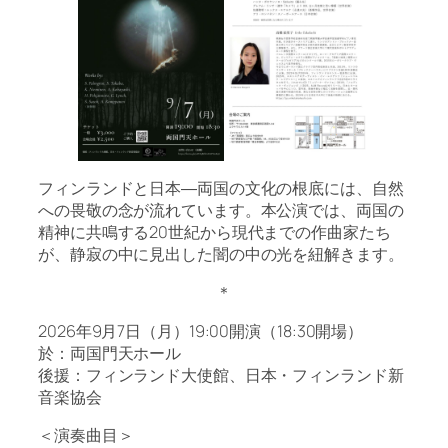
フィンランドと日本―両国の文化の根底には、自然
への畏敬の念が流れています。本公演では、両国の
精神に共鳴する20世紀から現代までの作曲家たち
が、静寂の中に見出した闇の中の光を紐解きます。
＊
2026年9月7日（月）19:00開演（18:30開場）
於：両国門天ホール
後援：フィンランド大使館、日本・フィンランド新
音楽協会
＜演奏曲目＞