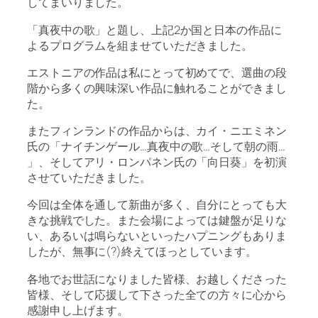
してまいりました。
「真夜中の歌」と題し、上記2か国と日本の作品に
よるプログラムを組ませていただきました。
エストニアの作品は私にとって初めてで、選曲の段
階から多くの興味深い作品に触れることができまし
た。
またフィンランドの作品からは、カイ・ニエミネン
氏の「ナイチンゲール…真夜中の歌…そして朝の雨…
」、そしてアリ・ロンパネン氏の「向日葵」を初演
させていただきました。
今回は全体を通して新曲が多く、自分にとっても大
きな挑戦でした。また会場によっては鍵盤が足りな
い、あるいは鳴らないといったハプニングもありま
したが、無事に(?)終えてほっとしています。
各地でお世話になりました皆様、お越しくださった
皆様、そして応援して下さった全ての方々に心から
感謝申し上げます。