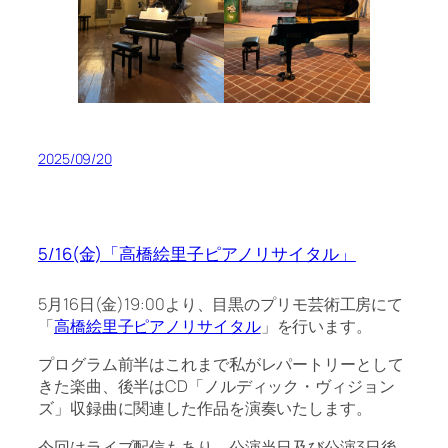
2025/09/20
5/16(金)「高橋絵里子ピアノリサイタル」
5月16日(金)19:00より、目黒のプリモ芸術工房にて
「
高橋絵里子ピアノリサイタル
」を行います。
プログラム前半はこれまで私がレパートリーとして
きた楽曲、後半はCD「ノルディック・ヴィジョン
ズ」収録曲に関連した作品を演奏いたします。
今回はライブ配信もあり、公演当日及び公演3日後