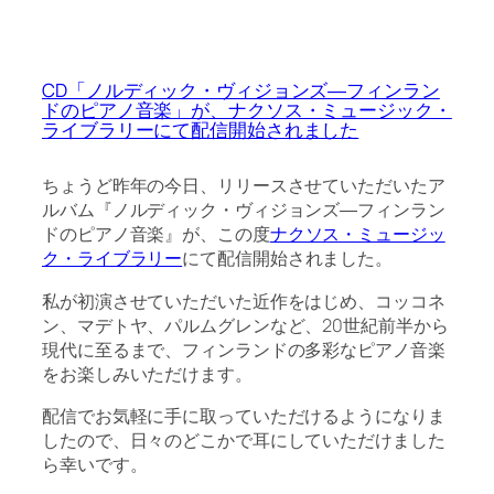
CD「ノルディック・ヴィジョンズ―フィンラン
ドのピアノ音楽」が、ナクソス・ミュージック・
ライブラリーにて配信開始されました
ちょうど昨年の今日、リリースさせていただいたア
ルバム『ノルディック・ヴィジョンズ―フィンラン
ドのピアノ音楽』が、この度
ナクソス・ミュージッ
ク・ライブラリー
にて配信開始されました。
私が初演させていただいた近作をはじめ、コッコネ
ン、マデトヤ、パルムグレンなど、20世紀前半から
現代に至るまで、フィンランドの多彩なピアノ音楽
をお楽しみいただけます。
配信でお気軽に手に取っていただけるようになりま
したので、日々のどこかで耳にしていただけました
ら幸いです。