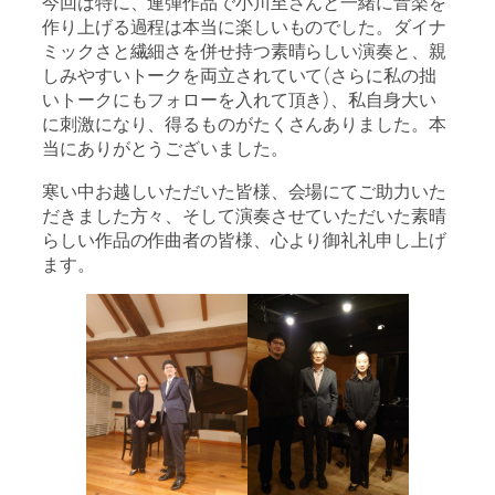
今回は特に、連弾作品で小川至さんと一緒に音楽を
作り上げる過程は本当に楽しいものでした。ダイナ
ミックさと繊細さを併せ持つ素晴らしい演奏と、親
しみやすいトークを両立されていて(さらに私の拙
いトークにもフォローを入れて頂き)、私自身大い
に刺激になり、得るものがたくさんありました。本
当にありがとうございました。
寒い中お越しいただいた皆様、会場にてご助力いた
だきました方々、そして演奏させていただいた素晴
らしい作品の作曲者の皆様、心より御礼礼申し上げ
ます。