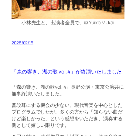
小林先生と、出演者全員で。© Yuiko Mukai
2026/02/16
「森の響き、湖の歌 vol. 4」が終演いたしました
「森の響き、湖の歌vol. 4」長野公演・東京公演共に
無事終演いたしました。
普段耳にする機会の少ない、現代音楽を中心とした
プログラムでしたが、多くの方から「知らない曲だ
けど楽しかった」という感想をいただき、演奏する
側として嬉しい限りです。