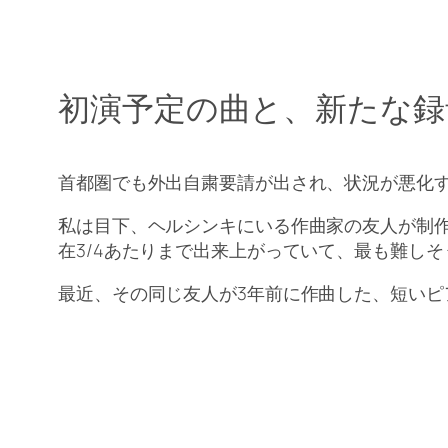
初演予定の曲と、新たな録
首都圏でも外出自粛要請が出され、状況が悪化
私は目下、ヘルシンキにいる作曲家の友人が制作
在3/4あたりまで出来上がっていて、最も難し
最近、その同じ友人が3年前に作曲した、短いピ