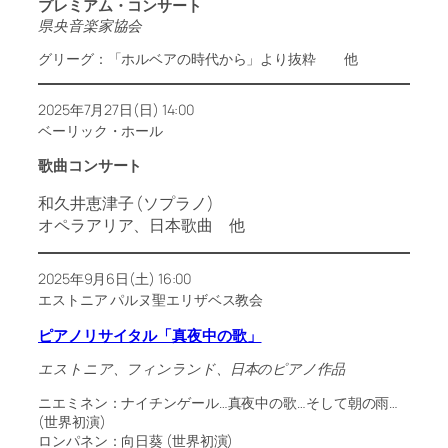
プレミアム・コンサート
県央音楽家協会
グリーグ：「ホルベアの時代から」より抜粋 他
2025年7月27日(日) 14:00
ベーリック・ホール
歌曲コンサート
和久井恵津子 (ソプラノ)
オペラアリア、日本歌曲 他
2025年9月6日(土) 16:00
エストニア パルヌ聖エリザベス教会
ピアノリサイタル「真夜中の歌」
エストニア、フィンランド、日本のピアノ作品
ニエミネン：ナイチンゲール…真夜中の歌…そして朝の雨…
(世界初演)
ロンパネン：向日葵 (世界初演)