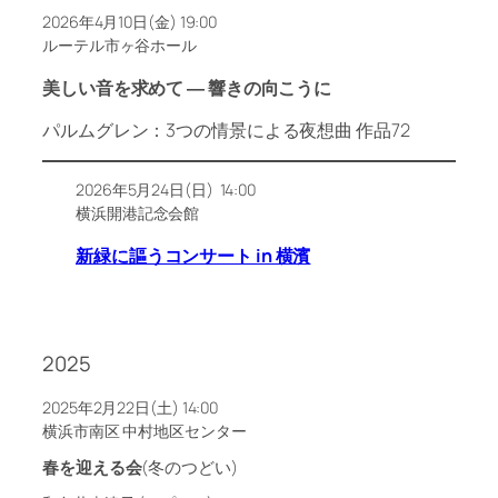
2026年4月10日(金) 19:00
ルーテル市ヶ谷ホール
美しい音を求めて ― 響きの向こうに
パルムグレン：3つの情景による夜想曲 作品72
2026年5月24日(日) 14:00
横浜開港記念会館
新緑に謳うコンサート in 横濱
2025
2025年2月22日(土) 14:00
横浜市南区 中村地区センター
春を迎える会
(冬のつどい)