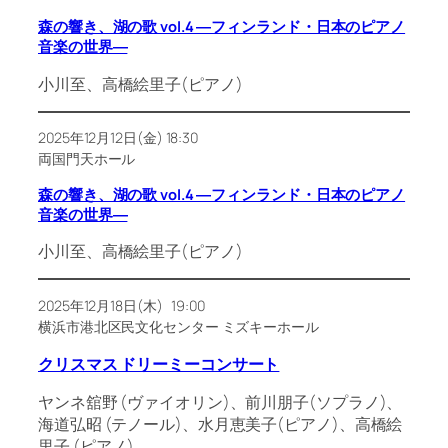
森の響き、湖の歌 vol.4 ―フィンランド・日本のピアノ
音楽の世界―
小川至、高橋絵里子(ピアノ)
2025年12月12日(金) 18:30
両国門天ホール
森の響き、湖の歌 vol.4 ―フィンランド・日本のピアノ
音楽の世界―
小川至、高橋絵里子(ピアノ)
2025年12月18日(木) 19:00
横浜市港北区民文化センター ミズキーホール
クリスマス ドリーミーコンサート
ヤンネ舘野 (ヴァイオリン)、前川朋子(ソプラノ)、
海道弘昭 (テノール)、水月恵美子(ピアノ)、高橋絵
里子 (ピアノ)