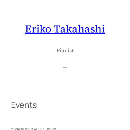
内
容
を
Eriko Takahashi
ス
キ
ッ
プ
Pianist
Events
2026年9月7日(月) 19:00