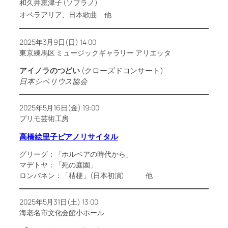
和久井恵津子 (ソプラノ)
オペラアリア、日本歌曲 他
2025年3月9日(日) 14:00
東京練馬区 ミュージックギャラリー アリエッタ
アイノラのつどい
(クローズドコンサート)
日本シベリウス協会
2025年5月16日(金) 19:00
プリモ芸術工房
高橋絵里子ピアノリサイタル
グリーグ：「ホルベアの時代から」
マデトヤ：「死の庭園」
ロンパネン：「桔梗」(日本初演) 他
2025年5月31日(土) 13:00
海老名市文化会館小ホール