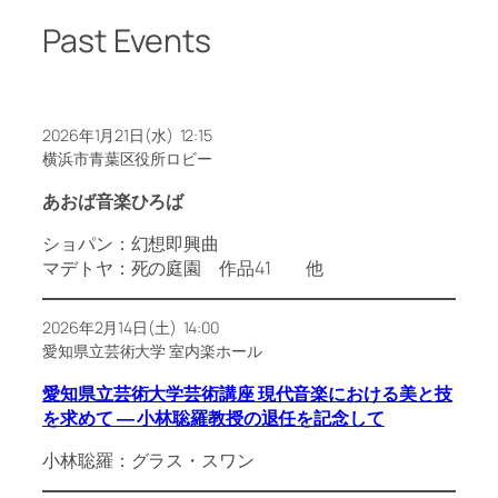
Past Events
2026年1月21日(水) 12:15
横浜市青葉区役所ロビー
あおば音楽ひろば
ショパン：幻想即興曲
マデトヤ：死の庭園 作品41 他
2026年2月14日(土) 14:00
愛知県立芸術大学 室内楽ホール
愛知県立芸術大学芸術講座 現代音楽における美と技
を求めて ― 小林聡羅教授の退任を記念して
小林聡羅：グラス・スワン