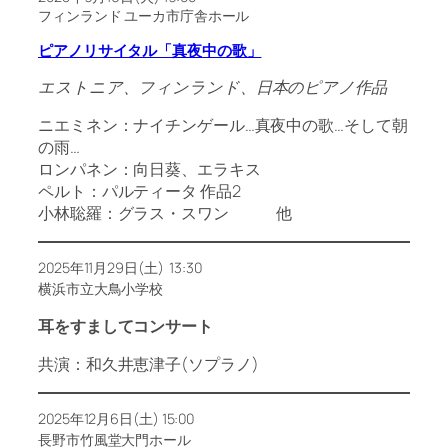
フィンランド ユーカ市庁舎ホール
ピアノリサイタル「真夜中の歌」
エストニア、フィンランド、日本のピアノ作品
ニエミネン：ナイチンゲール…真夜中の歌…そして朝
の雨…
ロンパネン：向日葵、エラキス
ペルト：パルティータ 作品2
小林聡羅：グラス・スワン 他
2025年11月29日(土) 13:30
横浜市立大鳥小学校
耳をすましてコンサート
共演：和久井恵津子(ソプラノ)
2025年12月6日(土) 15:00
長野市竹風堂大門ホール