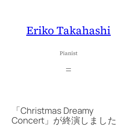
内
容
を
Eriko Takahashi
ス
キ
ッ
プ
Pianist
「Christmas Dreamy
Concert」が終演しました