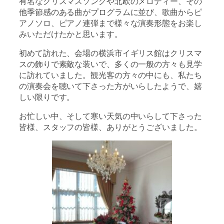
有名なクリスマスソングや北欧のメロディー、その
他季節感のある曲がプログラムに並び、歌曲からピ
アノソロ、ピアノ連弾まで様々な演奏形態をお楽し
みいただけたかと思います。
初めて訪れた、会場の横浜市イギリス館はクリスマ
スの飾りで素敵な装いで、多くの一般の方々も見学
に訪れていました。観光客の方々の中にも、私たち
の演奏会を聴いて下さった方がいらしたようで、嬉
しい限りです。
お忙しい中、そして寒い天気の中いらして下さった
皆様、スタッフの皆様、ありがとうございました。