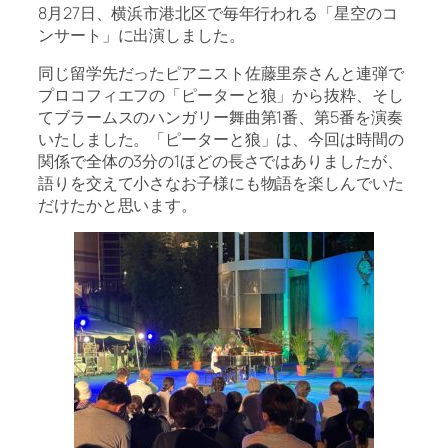
8月27日、横浜市港北区で毎年行われる「星空のコ
ンサート」に出演しました。
同じ留学先だったピアニスト佐藤里奈さんと連弾で
プロコフィエフの「ピーターと狼」から抜粋、そし
てブラームスのハンガリー舞曲第1番、第5番を演奏
いたしました。「ピーターと狼」は、今回は時間の
関係で全体の3分の1ほどの長さではありましたが、
語りを交えて小さなお子様にも物語を楽しんでいた
だけたかと思います。