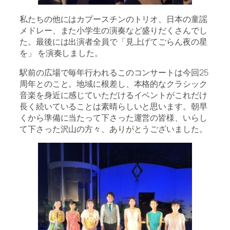
私たちの他にはカプースチンのトリオ、日本の童謡
メドレー、また小学生の演奏など盛りだくさんでし
た。最後には出演者全員で「見上げてごらん夜の星
を」 を演奏しました。
駅前の広場で毎年行われるこのコンサートは今回25
周年とのこと。地域に根差し、本格的なクラシック
音楽を身近に感じていただけるイベントがこれだけ
長く続いていることは素晴らしいと思います。朝早
くから準備に当たって下さった運営の皆様、いらし
て下さった沢山の方々、ありがとうございました。