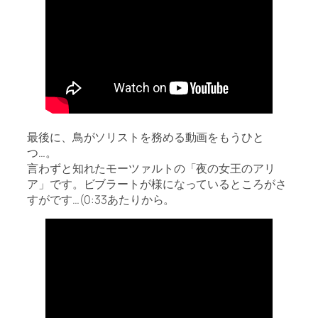
最後に、鳥がソリストを務める動画をもうひと
つ…。
言わずと知れたモーツァルトの「夜の女王のアリ
ア」です。ビブラートが様になっているところがさ
すがです…(0:33あたりから。