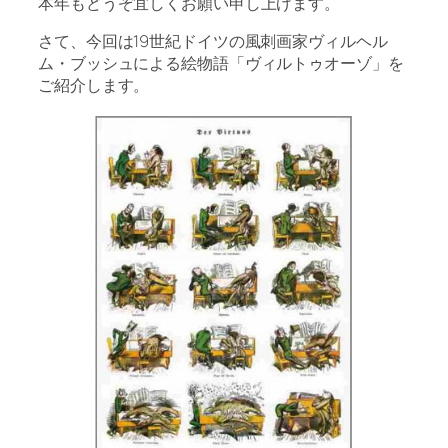
本年もどうぞ宜しくお願い申し上げます。
さて、今回は19世紀ドイツの風刺画家ヴィルヘル
ム・ブッシュによる絵物語「ヴィルトゥオーゾ」を
ご紹介します。