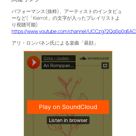
パフォーマンス(抜粋)、アーティストのインタビュ
ーなど(「Kierrot」の文字が入ったプレイリストよ
り視聴可能)
https://www.youtube.com/channel/UCCzg72QqSp0q5AC2
アリ・ロンパネン氏による楽曲「昼顔」