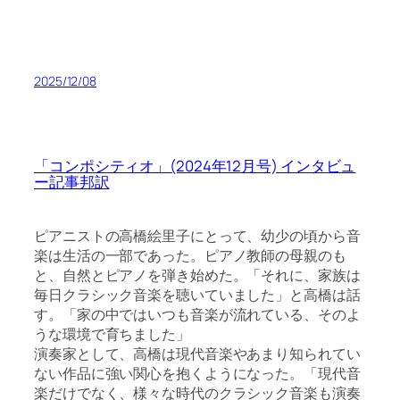
2025/12/08
「コンポシティオ」(2024年12月号) インタビュ
ー記事邦訳
ピアニストの高橋絵里子にとって、幼少の頃から音
楽は生活の一部であった。ピアノ教師の母親のも
と、自然とピアノを弾き始めた。「それに、家族は
毎日クラシック音楽を聴いていました」と高橋は話
す。「家の中ではいつも音楽が流れている、そのよ
うな環境で育ちました」
演奏家として、高橋は現代音楽やあまり知られてい
ない作品に強い関心を抱くようになった。「現代音
楽だけでなく、様々な時代のクラシック音楽も演奏