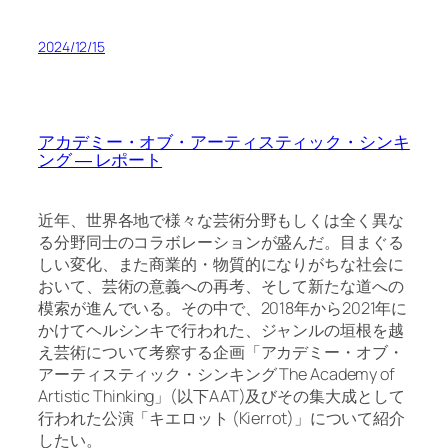
2024/12/15
アカデミー・オブ・アーティスティック・シンキ
ング ― レポート
近年、世界各地で様々な芸術分野もしくは全く異な
る分野同士のコラボレーションが盛んだ。目まぐる
しい変化、また商業的・物質的になりがちな社会に
おいて、芸術の意義への再考、そして新たな道への
模索が進んでいる。その中で、2018年から2021年に
かけてヘルシンキで行われた、ジャンルの垣根を越
え芸術について考察する企画「アカデミー・オブ・
アーティスティック・シンキング The Academy of
Artistic Thinking」(以下AAT)及びその集大成として
行われた公演「キエロット (Kierrot)」について紹介
したい。